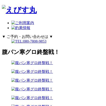
▼ ご予約・お問い合わせは ▼
腹パン寒グロ終盤戦！