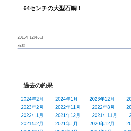
64センチの大型石鯛！
投
2015年12月6日
稿
タ
石鯛
日:
グ
過去の釣果
2024年2月
2024年1月
2023年12月
2
2023年2月
2022年11月
2022年8月
2
2022年1月
2021年12月
2021年11月
2021年2月
2021年1月
2020年12月
2