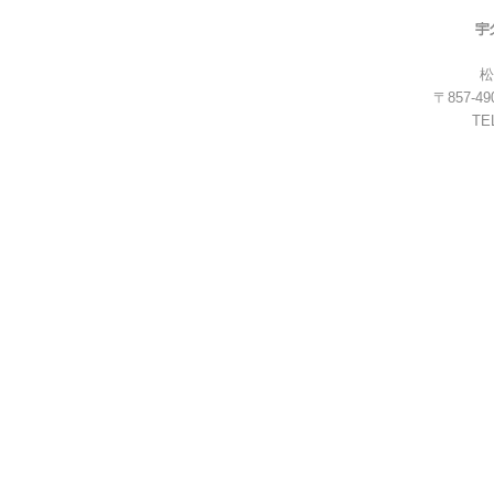
松
〒857-
TEL