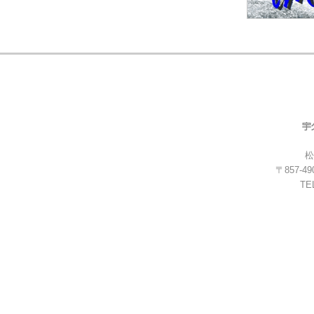
松
〒857-
TEL