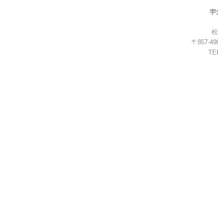
松
〒857-
TEL