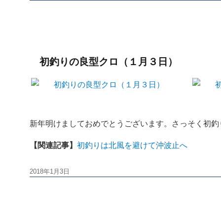
稿
日:
初釣りの良型クロ（１月３日）
新年明けましておめでとうございます。さっそく初釣
【関連記事】
初釣りは北風を避けて沖波止へ
投
2018年1月3日
稿
日: