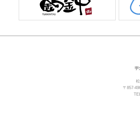
松
〒857-
TEL