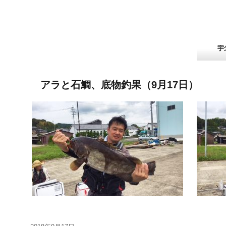
アラと石鯛、底物釣果（9月17日）