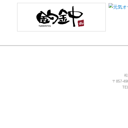
松
〒857-
TEL