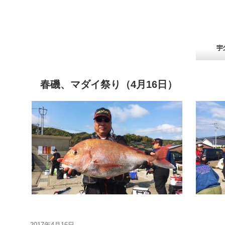
春磯、マダイ祭り（4月16日）
投
2017年4月16日