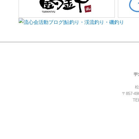
松
〒857-
TEL