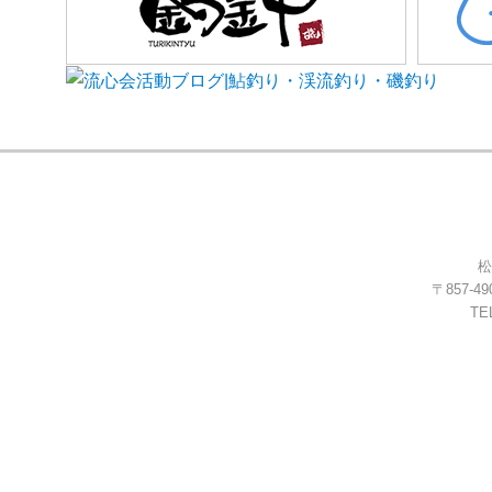
松
〒857-
TEL