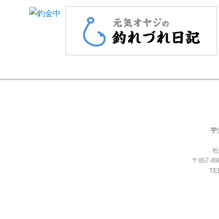
松
〒857-
TEL